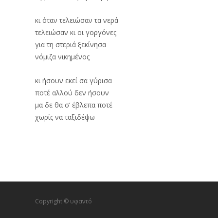
κι όταν τελειώσαν τα νερά
τελειώσαν κι οι γοργόνες
για τη στεριά ξεκίνησα
νόμιζα νικημένος
κι ήσουν εκεί σα γύρισα
ποτέ αλλού δεν ήσουν
μα δε θα σ’ έβλεπα ποτέ
χωρίς να ταξιδέψω
Copyright © υφαντό