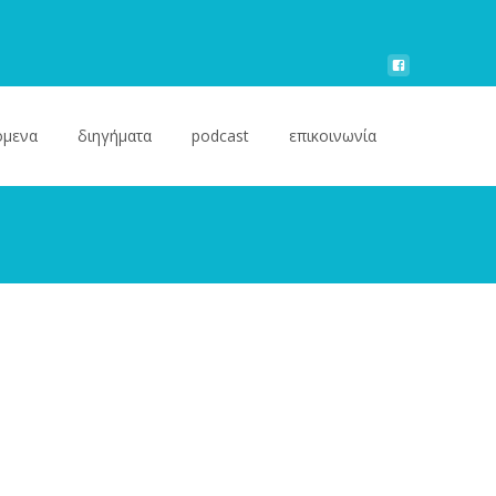
όμενα
διηγήματα
podcast
επικοινωνία