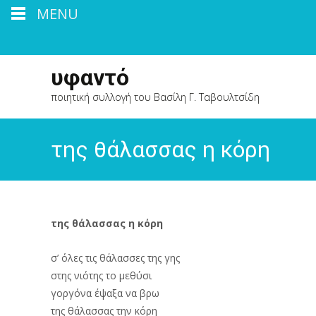
MENU
υφαντό
ποιητική συλλογή του Βασίλη Γ. Ταβουλτσίδη
της θάλασσας η κόρη
της θάλασσας η κόρη
σ’ όλες τις θάλασσες της γης
στης νιότης το μεθύσι
γοργόνα έψαξα να βρω
της θάλασσας την κόρη