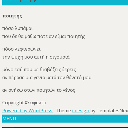
ποιητής
πόσο λυπάμαι
που δε θα μάθω πότε αν είμαι ποιητής
πόσο λεφτερώνει
την ψυχή μου αυτή η σιγουριά
μόνο εσύ που με διαβάζεις ξέρεις
αν πέρασε μια γενιά μετά τον θάνατό μου
αν ανήκω στων ποιητών το γένος
Copyright © υφαντό
Powered by WordPress
, Theme
i-design
by TemplatesNex
MENU