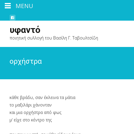
MENU
υφαντό
ποιητική συλλογή του Βασίλη Γ. Ταβουλτσίδη
ορχήστρα
κάθε βράδυ, σαν έκλεινα τα μάτια
το μαξιλάρι χάνονταν
και μια ορχήστρα από φως
μ’ είχε στο κέντρο της