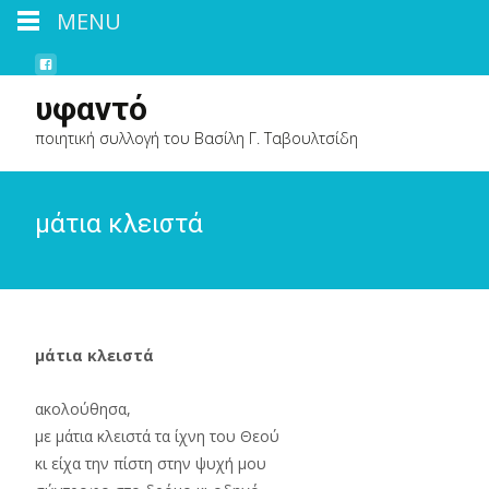
MENU
υφαντό
ποιητική συλλογή του Βασίλη Γ. Ταβουλτσίδη
μάτια κλειστά
μάτια κλειστά
ακολούθησα,
με μάτια κλειστά τα ίχνη του Θεού
κι είχα την πίστη στην ψυχή μου