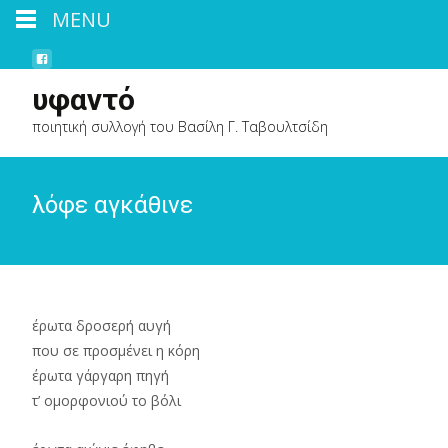
MENU
υφαντό
ποιητική συλλογή του Βασίλη Γ. Ταβουλτσίδη
λόφε αγκάθινε
έρωτα δροσερή αυγή
που σε προσμένει η κόρη
έρωτα γάργαρη πηγή
τ’ ομορφονιού το βόλι