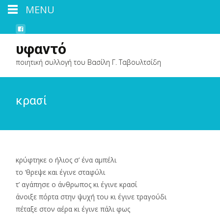
MENU
υφαντό
ποιητική συλλογή του Βασίλη Γ. Ταβουλτσίδη
κρασί
κρύφτηκε ο ήλιος σ’ ένα αμπέλι
το ‘θρεψε και έγινε σταφύλι
τ’ αγάπησε ο άνθρωπος κι έγινε κρασί
άνοιξε πόρτα στην ψυχή του κι έγινε τραγούδι
πέταξε στον αέρα κι έγινε πάλι φως