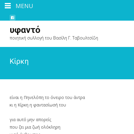
MENU
υφαντό
ποιητική συλλογή του Βασίλη Γ. Ταβουλτσίδη
Κίρκη
είναι η Πηνελόπη το όνειρο του άντρα
κι η Κίρκη η φαντασίωσή του
για αυτό μην απορείς
που ζει μια ζωή ολόκληρη