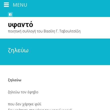
MENU
υφαντό
ποιητική συλλογή του Βασίλη Γ. Ταβουλτσίδη
ζηλεύω
ζηλεύω
ζηλεύω τον έφηβο
που δεν χάρηκε φιλί